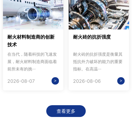
耐火材料制造商的创新
耐火砖的抗折强度
技术
在当代，随着科技的飞速发
耐火砖的抗折强度是衡量其
展，耐火材料制造商面临着
抵抗外力破坏的能力的重要
前所未有的挑···
指标。在高温···
>
>
2026-08-07
2026-08-06
查看更多