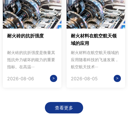
耐火砖的抗折强度
耐火材料在航空航天领
域的应用
耐火砖的抗折强度是衡量其
耐火材料在航空航天领域的
抵抗外力破坏的能力的重要
应用随着科技的飞速发展，
指标。在高温···
航空航天技术···
>
>
2026-08-06
2026-08-05
查看更多