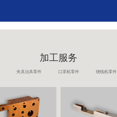
加工服务
夹具治具零件
口罩机零件
绕线机零件