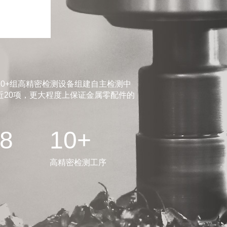
0+组高精密检测设备组建自主检测中
20项，更大程度上保证金属零配件的
.8
10+
高精密检测工序