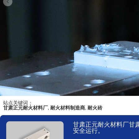
站点关键词：
甘肃正元耐火材料厂
,
耐火材料制造商
,
耐火砖
甘肃正元耐火材料厂甘
安全运行。