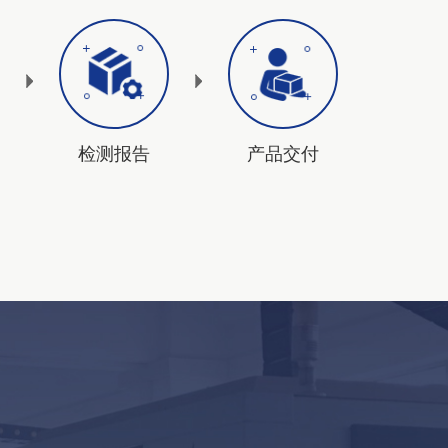
检测报告
产品交付