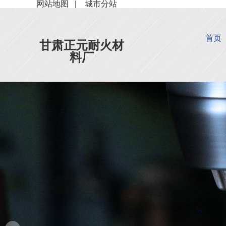
网站地图
|
城市分站
首页
甘肃正元耐火材
料厂