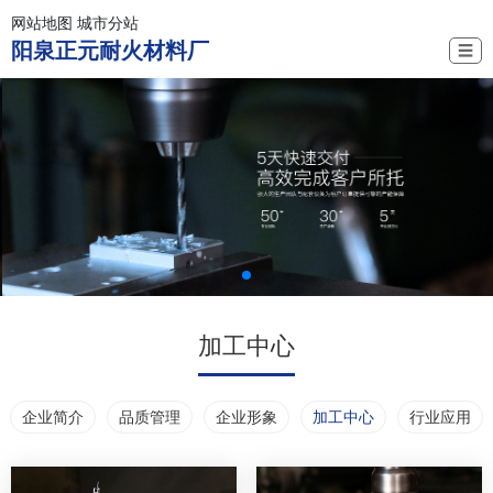
网站地图
城市分站
阳泉正元耐火材料厂
☰
加工中心
企业简介
品质管理
企业形象
加工中心
行业应用