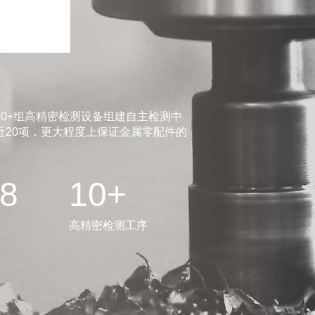
0+组高精密检测设备组建自主检测中
20项，更大程度上保证金属零配件的
.8
10+
高精密检测工序