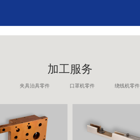
加工服务
夹具治具零件
口罩机零件
绕线机零件