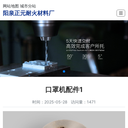
网站地图
城市分站
阳泉正元耐火材料厂
☰
口罩机配件1
时间：2025-05-28 访问量：1471