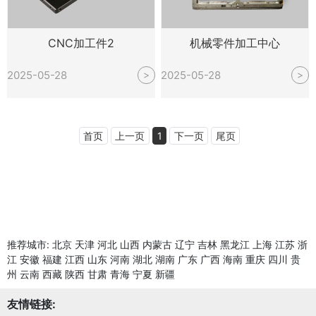
CNC加工件2
机械零件加工中心
2025-05-28
2025-05-28
>
>
首页
上一页
1
下一页
尾页
推荐城市:
北京
天津
河北
山西
内蒙古
辽宁
吉林
黑龙江
上海
江苏
浙
江
安徽
福建
江西
山东
河南
湖北
湖南
广东
广西
海南
重庆
四川
贵
州
云南
西藏
陕西
甘肃
青海
宁夏
新疆
友情链接: