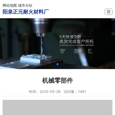
网站地图
城市分站
阳泉正元耐火材料厂
☰
机械零部件
时间：2025-05-28 访问量：1461