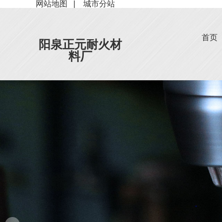
网站地图
|
城市分站
首页
阳泉正元耐火材
料厂