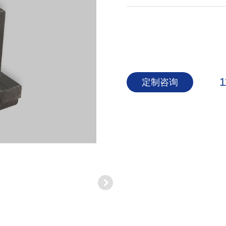
1
定制咨询