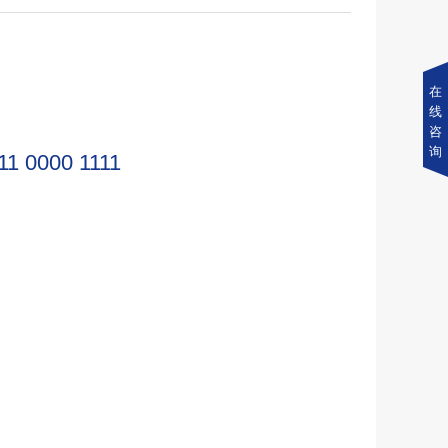
在
线
咨
询
11 0000 1111