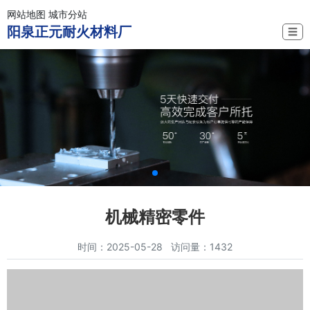
网站地图
城市分站
阳泉正元耐火材料厂
☰
机械精密零件
时间：2025-05-28 访问量：1432