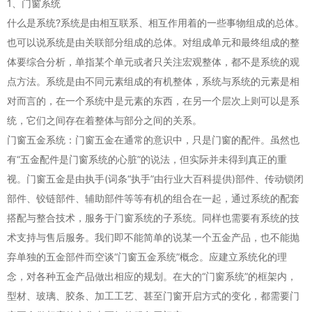
1、门窗系统
什么是系统?系统是由相互联系、相互作用着的一些事物组成的总体。
也可以说系统是由关联部分组成的总体。对组成单元和最终组成的整
体要综合分析，单指某个单元或者只关注宏观整体，都不是系统的观
点方法。系统是由不同元素组成的有机整体，系统与系统的元素是相
对而言的，在一个系统中是元素的东西，在另一个层次上则可以是系
统，它们之间存在着整体与部分之间的关系。
门窗五金系统：门窗五金在通常的意识中，只是门窗的配件。虽然也
有“五金配件是门窗系统的心脏”的说法，但实际并未得到真正的重
视。门窗五金是由执手(词条“执手”由行业大百科提供)部件、传动锁闭
部件、铰链部件、辅助部件等等有机的组合在一起，通过系统的配套
搭配与整合技术，服务于门窗系统的子系统。同样也需要有系统的技
术支持与售后服务。我们即不能简单的说某一个五金产品，也不能抛
弃单独的五金部件而空谈“门窗五金系统”概念。应建立系统化的理
念，对各种五金产品做出相应的规划。在大的“门窗系统”的框架内，
型材、玻璃、胶条、加工工艺、甚至门窗开启方式的变化，都需要门