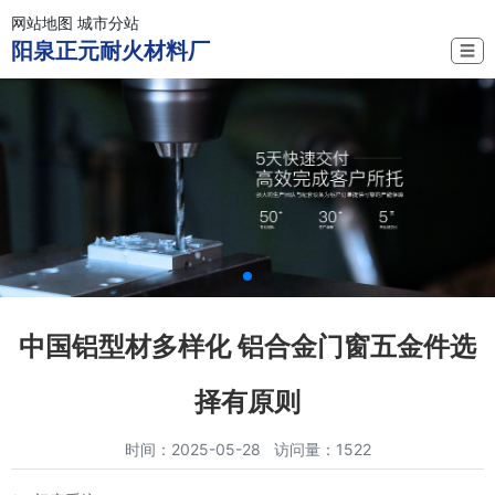
网站地图
城市分站
阳泉正元耐火材料厂
☰
中国铝型材多样化 铝合金门窗五金件选
择有原则
时间：2025-05-28 访问量：1522