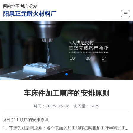
网站地图
城市分站
阳泉正元耐火材料厂
☰
车床件加工顺序的安排原则
时间：2025-05-28 访问量：1429
床件加工顺序的安排原则
1、车床先粗后精原则：各个表面的加工顺序按照粗加工叶半精加工_